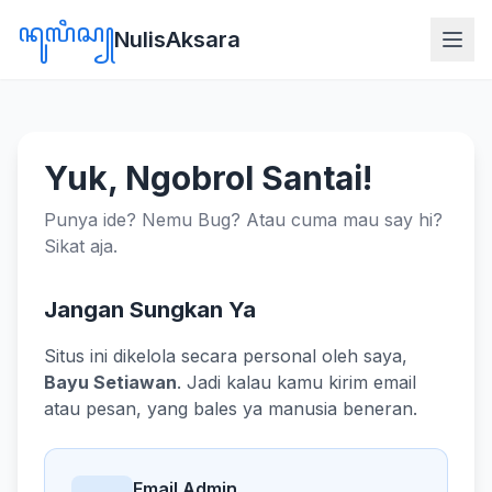
ꦤꦸꦭꦶꦱ꧀
NulisAksara
Yuk, Ngobrol Santai!
Punya ide? Nemu Bug? Atau cuma mau say hi?
Sikat aja.
Jangan Sungkan Ya
Situs ini dikelola secara personal oleh saya,
Bayu Setiawan
. Jadi kalau kamu kirim email
atau pesan, yang bales ya manusia beneran.
Email Admin