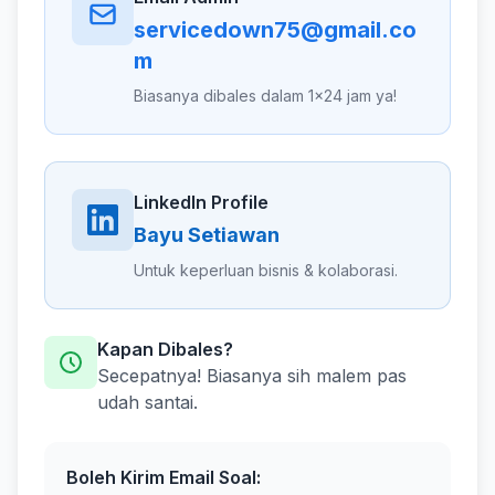
servicedown75@gmail.co
m
Biasanya dibales dalam 1x24 jam ya!
LinkedIn Profile
Bayu Setiawan
Untuk keperluan bisnis & kolaborasi.
Kapan Dibales?
Secepatnya! Biasanya sih malem pas
udah santai.
Boleh Kirim Email Soal: